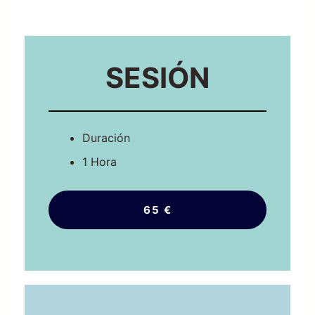
SESIÓN
Duración
1 Hora
65 €