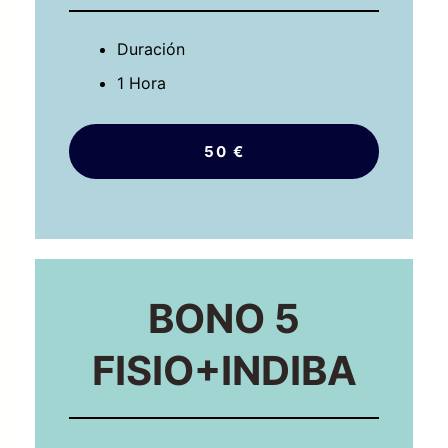
Duración
1 Hora
50 €
BONO 5
FISIO+INDIBA